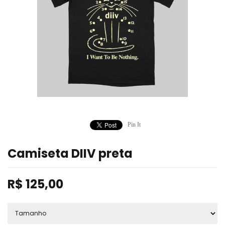
Pin It
Camiseta DIIV preta
R$
125,00