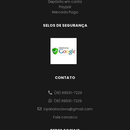
Depósito em conta
Paypal
Mercado Pago
SELOS DE SEGURANÇA
CONTATO
(19) 99531-7229
(19) 99531-7229
lojabalaclava@gmail.com
Fale conosco