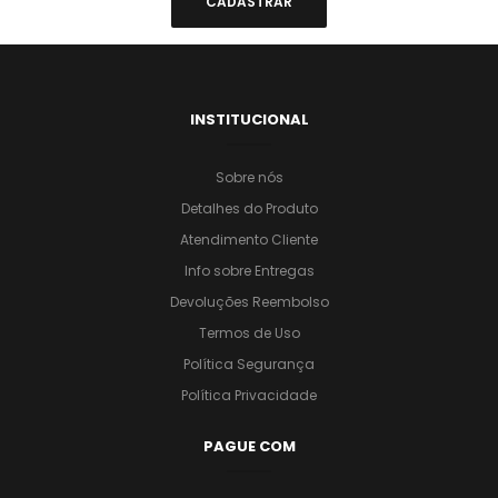
INSTITUCIONAL
Sobre nós
Detalhes do Produto
Atendimento Cliente
Info sobre Entregas
Devoluções Reembolso
Termos de Uso
Política Segurança
Política Privacidade
PAGUE COM