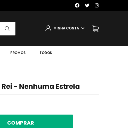
MINHA CONTA
PROMOS
TODOS
 Rei - Nenhuma Estrela
COMPRAR