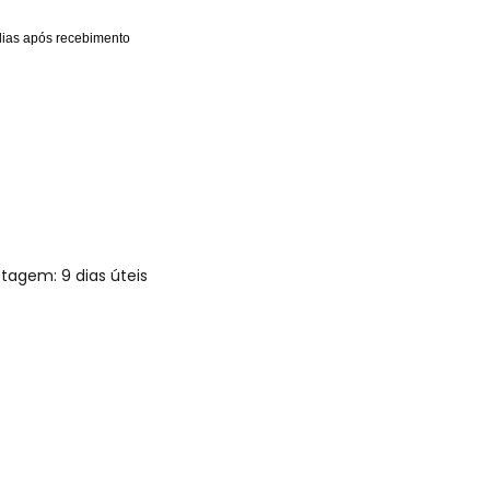
dias após recebimento

ostagem:
9 dias úteis