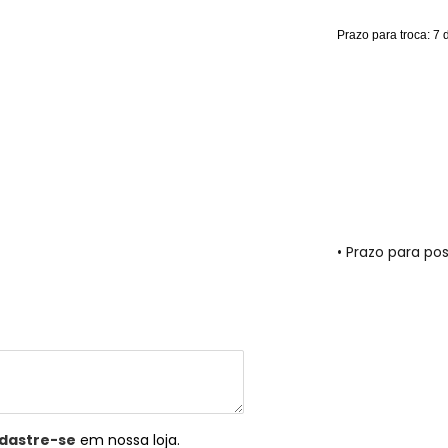
Prazo para troca: 7 
• Prazo para p
dastre-se
em nossa loja.