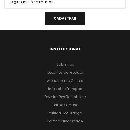
INSTITUCIONAL
Sobre nós
Detalhes do Produto
Atendimento Cliente
Info sobre Entregas
Devoluções Reembolso
Termos de Uso
Política Segurança
Política Privacidade