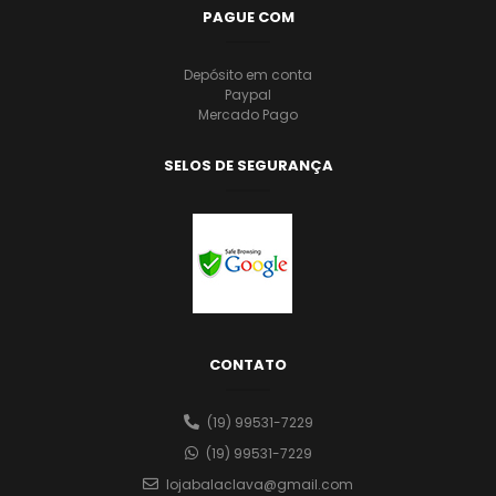
PAGUE COM
Depósito em conta
Paypal
Mercado Pago
SELOS DE SEGURANÇA
CONTATO
(19) 99531-7229
(19) 99531-7229
lojabalaclava@gmail.com