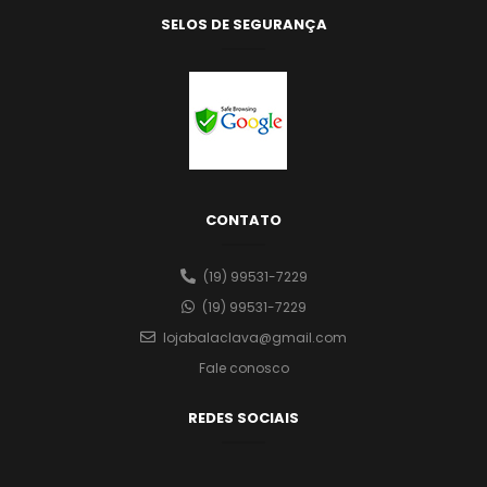
SELOS DE SEGURANÇA
CONTATO
(19) 99531-7229
(19) 99531-7229
lojabalaclava@gmail.com
Fale conosco
REDES SOCIAIS