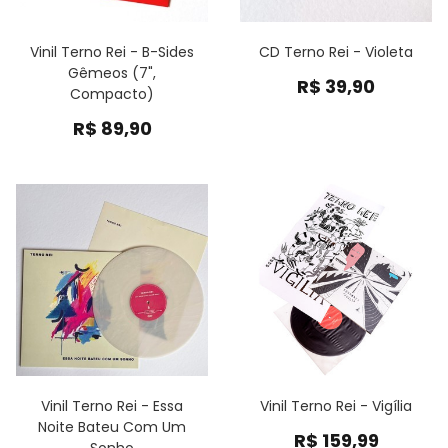
Vinil Terno Rei - B-Sides
CD Terno Rei - Violeta
Gêmeos (7",
R$
39,90
Compacto)
R$
89,90
Vinil Terno Rei - Essa
Vinil Terno Rei - Vigília
Noite Bateu Com Um
R$
159,99