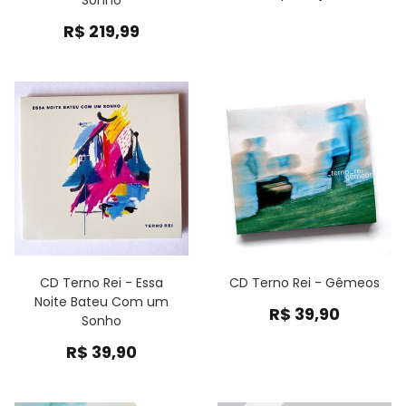
Sonho
R$
219,99
CD Terno Rei - Essa
CD Terno Rei - Gêmeos
Noite Bateu Com um
R$
39,90
Sonho
R$
39,90