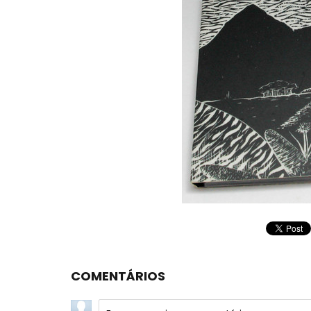
COMENTÁRIOS