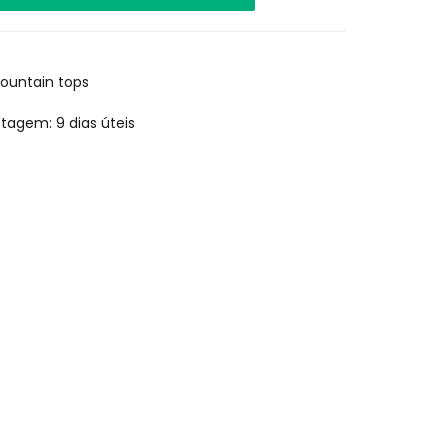
ountain tops
ostagem:
9 dias úteis