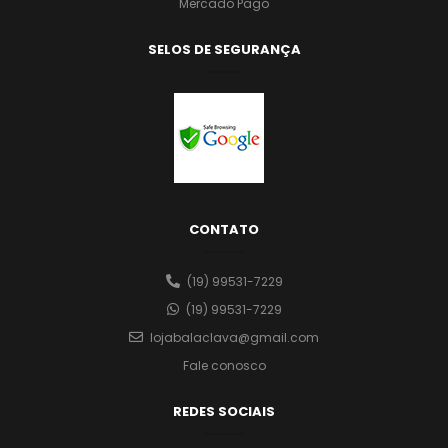
Mercado Pago
SELOS DE SEGURANÇA
CONTATO
(19) 99531-7229
(19) 99531-7229
lojabalaclava@gmail.com
Fale conosco
REDES SOCIAIS