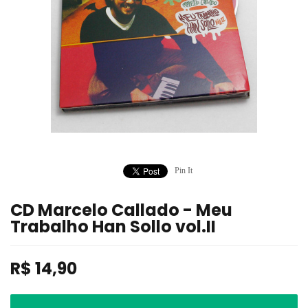
Pin It
CD Marcelo Callado - Meu
Trabalho Han Sollo vol.II
R$
14,90