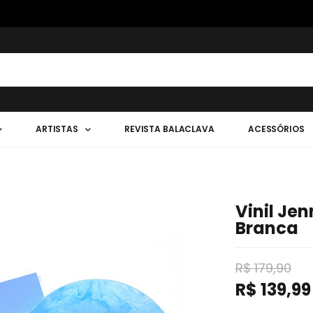
ARTISTAS
REVISTA BALACLAVA
ACESSÓRIOS
Vinil Jen
Branca
R$
179,90
R$
139,99