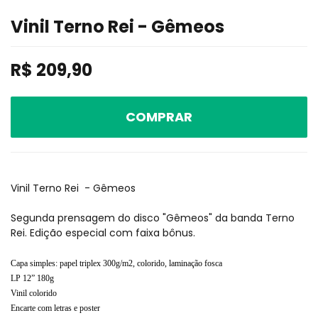
Vinil Terno Rei - Gêmeos
R$
209,90
COMPRAR
Vinil Terno Rei - Gêmeos
Segunda prensagem do disco "Gêmeos" da banda Terno
Rei. Edição especial com faixa bônus.
Capa simples: papel triplex 300g/m2, colorido, laminação fosca
LP 12” 180g
Vinil colorido
Encarte com letras e poster