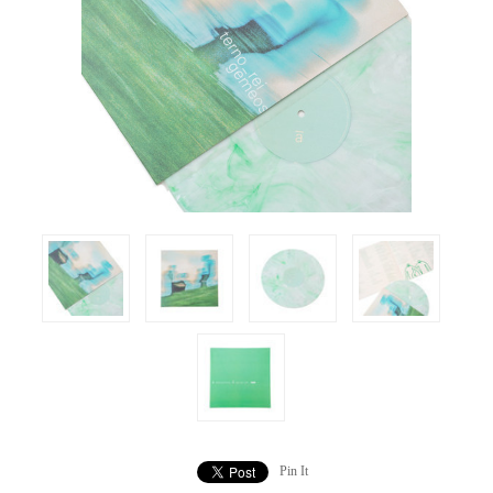
Pin It