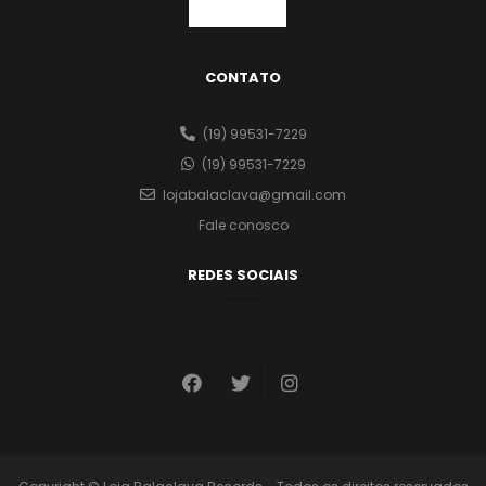
CONTATO
(19) 99531-7229
(19) 99531-7229
lojabalaclava@gmail.com
Fale conosco
REDES SOCIAIS