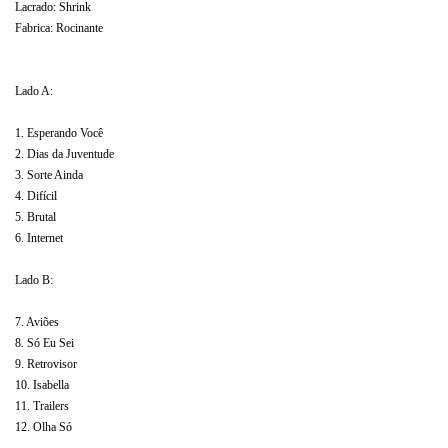
Lacrado: Shrink
Fabrica: Rocinante
Lado A:
1. Esperando Você
2. Dias da Juventude
3. Sorte Ainda
4. Difícil
5. Brutal
6. Internet
Lado B:
7. Aviões
8. Só Eu Sei
9. Retrovisor
10. Isabella
11. Trailers
12. Olha Só