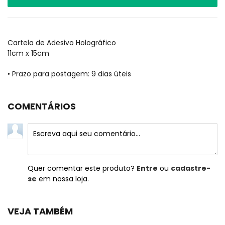
Cartela de Adesivo Holográfico
11cm x 15cm
• Prazo para postagem:
9 dias úteis
COMENTÁRIOS
Quer comentar este produto?
Entre
ou
cadastre-
se
em nossa loja.
VEJA TAMBÉM