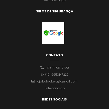
Mercado Pago
SELOS DE SEGURANÇA
CONTATO
(19) 99531-7229
(19) 99531-7229
lojabalaclava@gmail.com
Fale conosco
REDES SOCIAIS