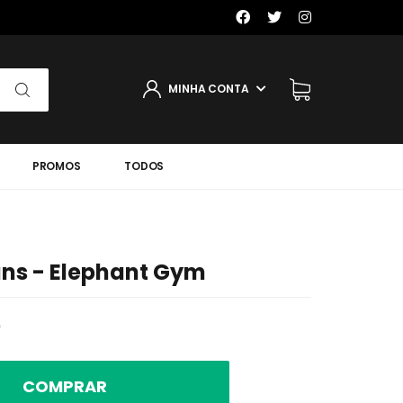
MINHA CONTA
PROMOS
TODOS
ns - Elephant Gym
0
COMPRAR