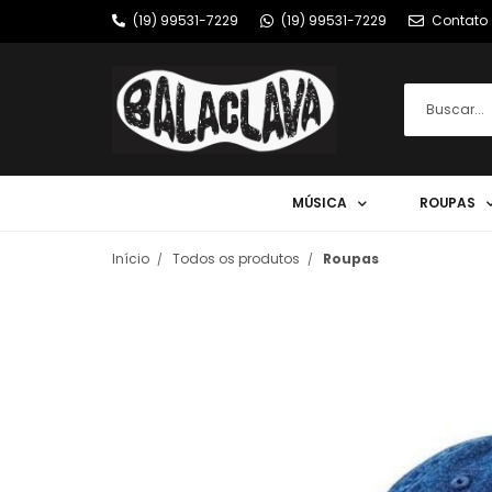
(19) 99531-7229
(19) 99531-7229
Contato
MÚSICA
ROUPAS
Início
Todos os produtos
Roupas