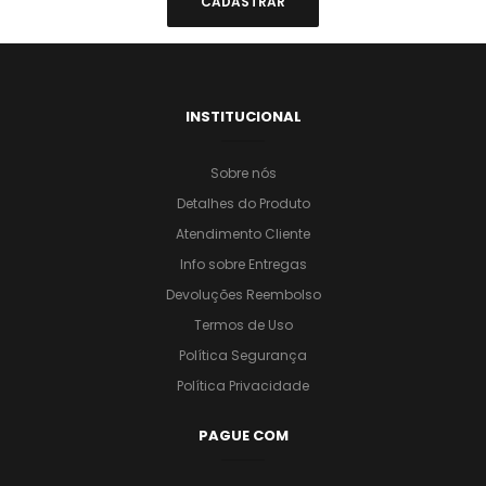
INSTITUCIONAL
Sobre nós
Detalhes do Produto
Atendimento Cliente
Info sobre Entregas
Devoluções Reembolso
Termos de Uso
Política Segurança
Política Privacidade
PAGUE COM