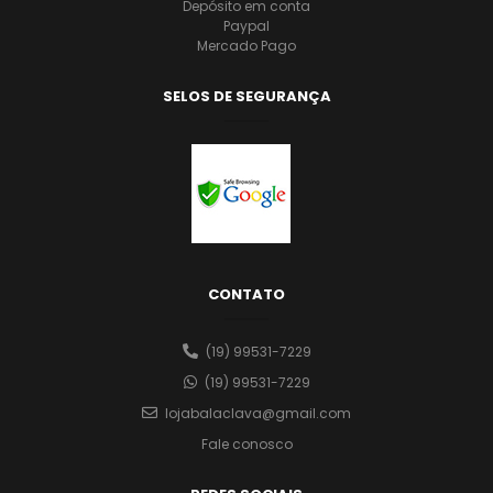
Depósito em conta
Paypal
Mercado Pago
SELOS DE SEGURANÇA
CONTATO
(19) 99531-7229
(19) 99531-7229
lojabalaclava@gmail.com
Fale conosco