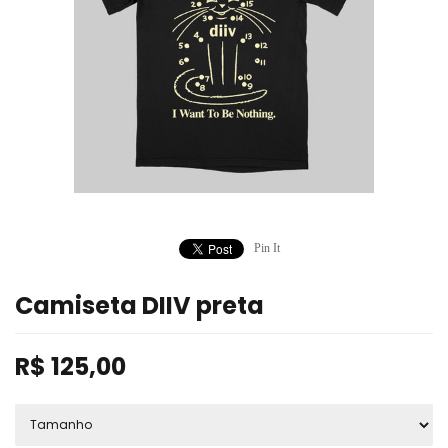
Pin It
Camiseta DIIV preta
R$
125,00