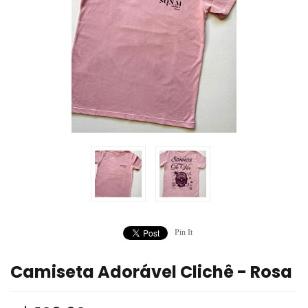
Pin It
Camiseta Adorável Clichê - Rosa