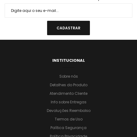
INSTITUCIONAL
Sobre nós
Detalhes do Produto
Atendimento Cliente
Info sobre Entregas
Devoluções Reembolso
Termos de Uso
Política Segurança
Política Privacidade