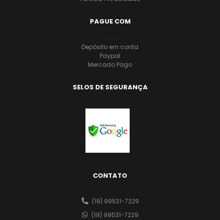
PAGUE COM
Depósito em conta
Paypal
Mercado Pago
SELOS DE SEGURANÇA
CONTATO
(19) 99531-7229
(19) 99531-7229